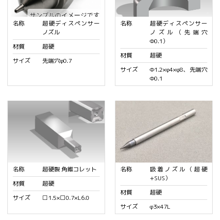
名称
超硬ディスペンサー
名称
超硬ディスペンサー
ノズル
ノズル（先端穴
Φ0.1）
材質
超硬
材質
超硬
サイズ
先端穴φ0.7
サイズ
Φ1.2×φ4×φ8、先端穴
Φ0.1
名称
超硬製 角錐コレット
名称
吸着ノズル（超硬
+SUS）
材質
超硬
材質
超硬
サイズ
□1.5×□0.7×L6.0
サイズ
φ3×47L