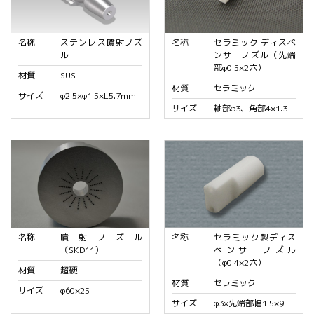
名称
ステンレス噴射ノズ
名称
セラミック ディスペ
ル
ンサーノズル（先端
部φ0.5×2穴）
材質
SUS
材質
セラミック
サイズ
φ2.5×φ1.5×L5.7mm
サイズ
軸部φ3、角部4×1.3
名称
噴射ノズル
名称
セラミック製ディス
（SKD11）
ペンサーノズル
（φ0.4×2穴）
材質
超硬
材質
セラミック
サイズ
φ60×25
サイズ
φ3×先端部幅1.5×9L