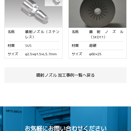
名称
噴射ノズル（ステン
名称
噴射ノズル
レス）
（SKD11）
材質
SUS
材質
超硬
サイズ
φ2.5×φ1.5×L5.7mm
サイズ
φ60×25
噴射ノズル 加工事例一覧へ戻る
お気軽にお問い合わせください