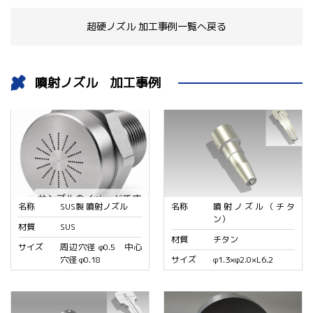
超硬ノズル 加工事例一覧へ戻る
噴射ノズル 加工事例
名称
SUS製 噴射ノズル
名称
噴射ノズル（チタ
ン）
材質
SUS
材質
チタン
サイズ
周辺穴径 φ0.5 中心
穴径 φ0.18
サイズ
φ1.3×φ2.0×L6.2