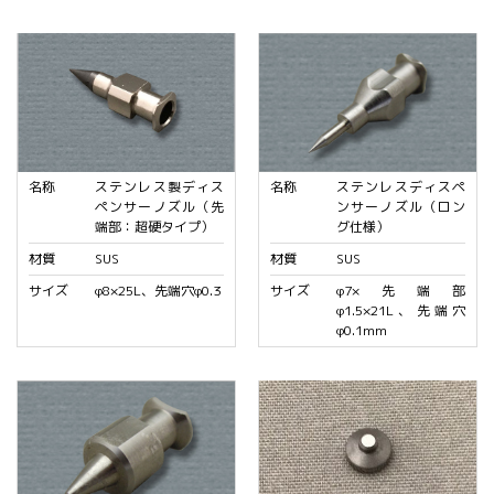
名称
ステンレス製ディス
名称
ステンレスディスペ
ペンサーノズル（先
ンサーノズル（ロン
端部：超硬タイプ）
グ仕様）
材質
SUS
材質
SUS
サイズ
φ8×25L、先端穴φ0.3
サイズ
φ7×先端部
φ1.5×21L、先端穴
φ0.1mm