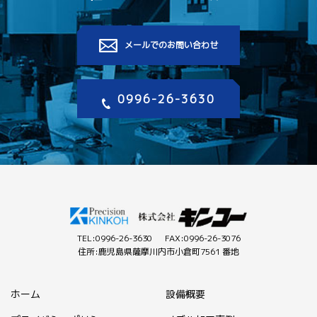
メールでのお問い合わせ
0996-26-3630
TEL:0996-26-3630
FAX:0996-26-3076
住所:鹿児島県薩摩川内市小倉町7561 番地
ホーム
設備概要